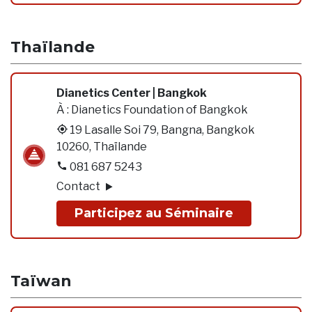
Thaïlande
Dianetics Center | Bangkok
À :
Dianetics Foundation of Bangkok
19 Lasalle Soi 79, Bangna, Bangkok
10260, Thaïlande
081 687 5243
Contact
Participez au Séminaire
Taïwan