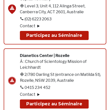
Level 3, Unit 4, 112 Alinga Street,
Canberra City, ACT 2601, Australie
(02) 6223 2063
Contact
Participez au Séminaire
Dianetics Center | Rozelle
À :
Church of Scientology Mission of
Leichhardt
2/780 Darling St (entrance on Matilda St),
Rozelle, NSW 2039, Australie
0415 234 452
Contact
Participez au Séminaire