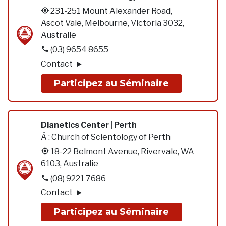
231-251 Mount Alexander Road,
Ascot Vale, Melbourne, Victoria 3032,
Australie
(03) 9654 8655
Contact
Participez au Séminaire
Dianetics Center | Perth
À :
Church of Scientology of Perth
18-22 Belmont Avenue, Rivervale, WA
6103, Australie
(08) 9221 7686
Contact
Participez au Séminaire