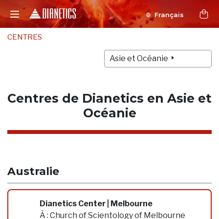
Français
CENTRES
Asie et Océanie
Centres de Dianetics en Asie et
Océanie
Australie
Dianetics Center | Melbourne
À :
Church of Scientology of Melbourne