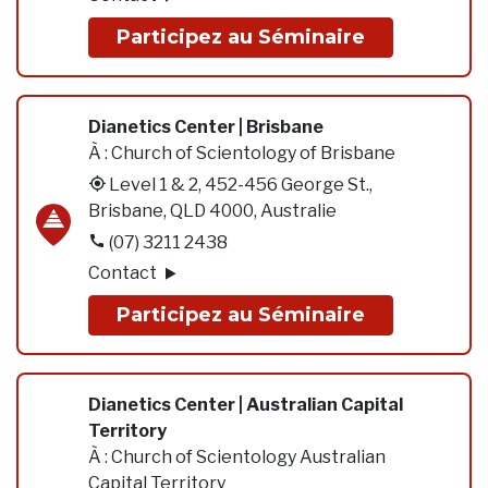
Participez au Séminaire
Dianetics Center | Brisbane
À :
Church of Scientology of Brisbane
Level 1 & 2, 452-456 George St.,
Brisbane, QLD 4000, Australie
(07) 3211 2438
Contact
Participez au Séminaire
Dianetics Center | Australian Capital
Territory
À :
Church of Scientology Australian
Capital Territory