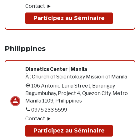
Contact
Participez au Séminaire
Philippines
Dianetics Center | Manila
À :
Church of Scientology Mission of Manila
106 Antonio Luna Street, Barangay
Bagumbuhay, Project 4, Quezon City, Metro
Manila 1109, Philippines
0975 233 5599
Contact
Participez au Séminaire