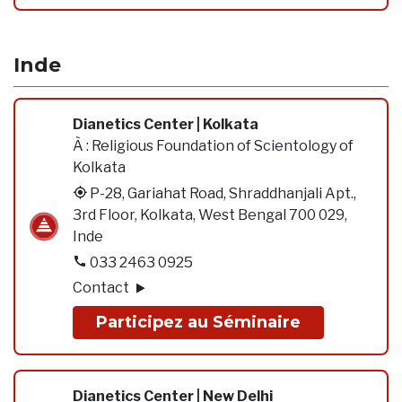
Inde
Dianetics Center | Kolkata
À :
Religious Foundation of Scientology of
Kolkata
P-28, Gariahat Road, Shraddhanjali Apt.,
3rd Floor, Kolkata, West Bengal 700 029,
Inde
033 2463 0925
Contact
Participez au Séminaire
Dianetics Center | New Delhi