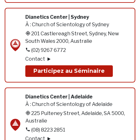
Dianetics Center | Sydney
À :
Church of Scientology of Sydney
201 Castlereagh Street, Sydney, New
South Wales 2000, Australie
(02) 9267 6772
Contact
Participez au Séminaire
Dianetics Center | Adelaide
À :
Church of Scientology of Adelaide
225 Pulteney Street, Adelaide, SA 5000,
Australie
(08) 8223 2851
Contact