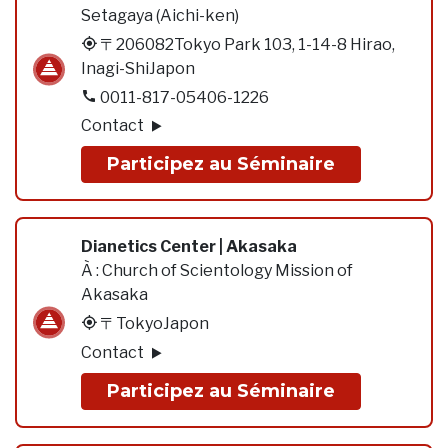
Setagaya (Aichi-ken)
〒206082Tokyo Park 103, 1-14-8 Hirao,
Inagi-ShiJapon
0011-817-05406-1226
Contact
Participez au Séminaire
Dianetics Center | Akasaka
À :
Church of Scientology Mission of
Akasaka
〒TokyoJapon
Contact
Participez au Séminaire