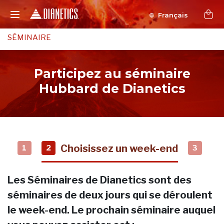
Français
SÉMINAIRE
Participez au séminaire
Hubbard de Dianetics
Choisissez un week-end
1
2
3
Les Séminaires de Dianetics sont des
séminaires de deux jours qui se déroulent
le week-end. Le prochain séminaire auquel