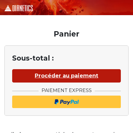
Panier
Sous-total :
Procéder au paiement
PAIEMENT EXPRESS