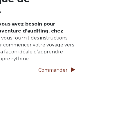
s
 vous avez besoin pour
venture d’auditing, chez
vous fournit des instructions
ur commencer votre voyage vers
t la façon idéale d’apprendre
ropre rythme.
Commander