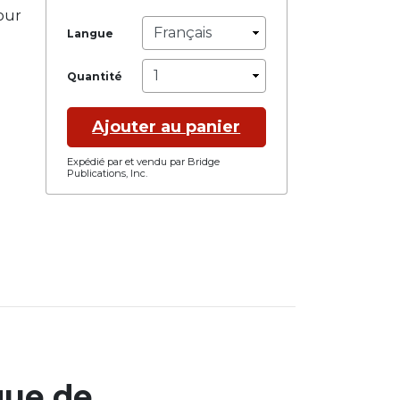
our
Langue
Quantité
Ajouter au panier
Expédié par et vendu par Bridge
Publications, Inc.
que de