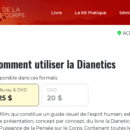
Livre
Le Kit Pratique
Sémi
AC
omment utiliser la Dianetics
ponible dans ces formats
Blu-ray & DVD
DVD
25 $
20 $
film, qui constitue un guide visuel de l’esprit humain, es
 présentation, concept par concept, du livre la Dianetics
Puissance de la Pensée sur le Corps. Contenant toutes l