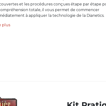
couvertes et les procédures conçues étape par étape p
 compréhension totale, il vous permet de commencer
édiatement à appliquer la technologie de la Dianetics.
e plus
Kit Prati