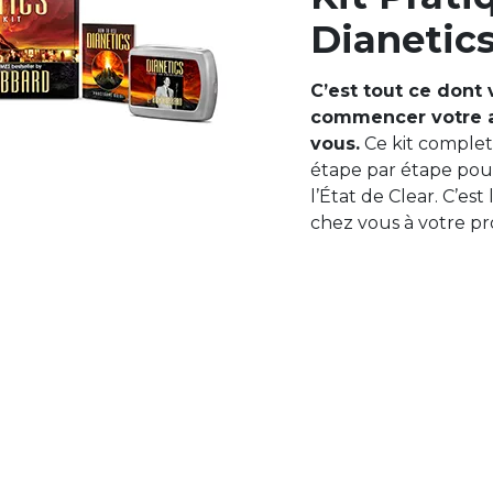
Dianetic
C’est tout ce dont
commencer votre a
vous.
Ce kit complet 
étape par étape po
l’État de Clear. C’es
chez vous à votre p