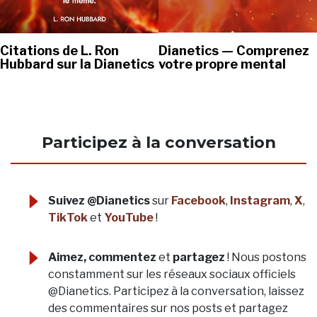
Dianetics — Comprenez
Citations de L. Ron
votre propre mental
Hubbard sur la Dianetics
Participez à la conversation
Suivez @Dianetics
sur
Facebook
,
Instagram
,
X
,
TikTok
et
YouTube
!
Aimez, commentez
et
partagez
! Nous postons
constamment sur les réseaux sociaux officiels
@Dianetics. Participez à la conversation, laissez
des commentaires sur nos posts et partagez