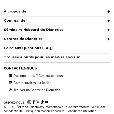
À propos de
Commander
Séminaire Hubbard de Dianetics
Centres de Dianetics
Foire aux Questions (FAQ)
Trousse à outils pour les médias sociaux
CONTACTEZ-NOUS
Des questions ? Contactez-nous
Commentaires sur le site
Trouvez un Centre de Dianetics
Suivez-nous
© 2026
L’Église de Scientology Internationale. Tous droits réservés.
Politique de
confidentialité
•
Politique en matière de cookies
•
Conditions d’utilisation
•