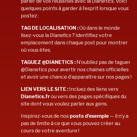
parler de vos réussites avec la Dianetics. Voici
quelques points à garder à l’esprit lorsque vous
postez :
TAG DE LOCALISATION :
Où dans le monde
lisez-vous la
Dianetics
? Identifiez votre
emplacement dans chaque post pour montrer
où vous êtes.
TAGUEZ @DIANETICS :
N’oubliez pas de taguer
@Dianetics pour avertir nos chaînes officielles
et avoir une chance d’apparaître sur nos pages !
LIEN VERS LE SITE :
Incluez des liens vers
Dianetics.fr
ou vers des pages spécifiques du
site dont vous voulez parler aux gens.
Inspirez-vous de nos
posts d’exemple
— il n’y a
pas de limite à ce que vous pouvez créer au
cours de votre aventure !