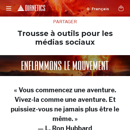
Français
PARTAGER
Trousse à outils pour les
médias sociaux
« Vous commencez une aventure.
Vivez-la comme une aventure. Et
puissiez-vous ne jamais plus être le
même. »
— L. Ron Hubbard