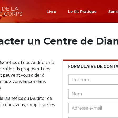
Livre
Le Kit Pratique
Sémi
acter un Centre de Dian
Dianetics et des Auditors de
FORMULAIRE DE CONT
 entier. Ils proposent des
et peuvent vous aider à
 ou à vous lancer dans
.
de Dianetics ou l’Auditor de
de chez vous, remplissez les