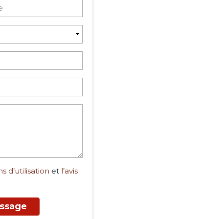
s d’utilisation
et
l’avis
ssage