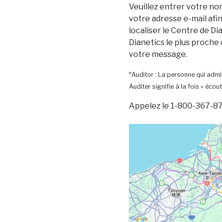
Veuillez entrer votre no
votre adresse e-mail afi
localiser le Centre de Dia
Dianetics le plus proche
votre message.
*Auditor : La personne qui admin
Auditer signifie à la fois « écout
Appelez le 1-800-367-87