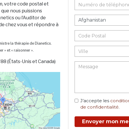
m, votre code postal et
n que nous puissions
netics ou l’Auditor de
 de chez vous et répondre à
istre la thérapie de Dianetics.
er » et « raisonner ».
88 (États-Unis et Canada)
J’accepte les
condition
de confidentialité
.
Envoyer mon me