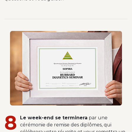
8
Le week-end se terminera
par une
cérémonie de remise des diplômes, qui
célébrera votre réussite et vous remettra un