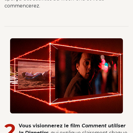
commencerez.
2
Vous visionnerez le film
Comment utiliser
la Dianetics
, qui explique clairement chaque