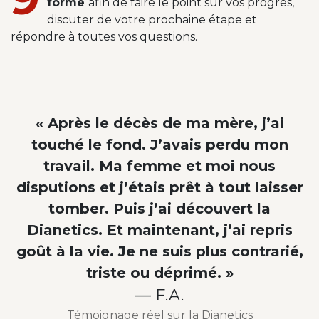
formé
afin de faire le point sur vos progrès,
discuter de votre prochaine étape et
répondre à toutes vos questions.
« Après le décès de ma mère, j’ai
touché le fond. J’avais perdu mon
travail. Ma femme et moi nous
disputions et j’étais prêt à tout laisser
tomber. Puis j’ai découvert la
Dianetics. Et maintenant, j’ai repris
goût à la vie. Je ne suis plus contrarié,
triste ou déprimé. »
— F.A.
Témoignage réel sur la Dianetics