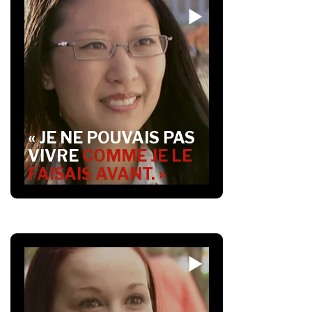
« JE NE POUVAIS PAS
VIVRE
COMME JE LE
FAISAIS AVANT. »