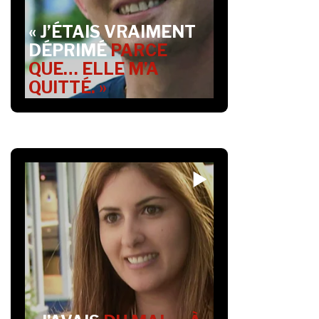
« J’ÉTAIS VRAIMENT
DÉPRIMÉ
PARCE
QUE… ELLE M’A
QUITTÉ. »