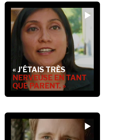
« J’ÉTAIS TRÈS
NERVEUSE EN TANT
QUE PARENT. »