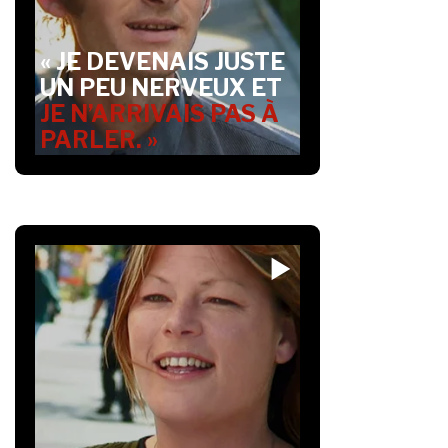
« JE DEVENAIS JUSTE
UN PEU NERVEUX ET
JE N’ARRIVAIS PAS À
PARLER. »