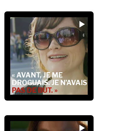
« AVANT, JE ME
DROGUAIS. JE N’AVAIS
PAS DE BUT. »