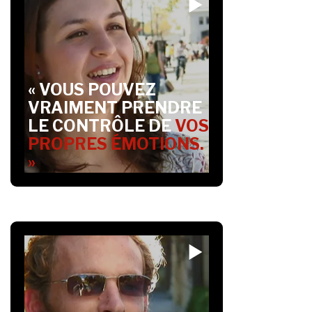
« VOUS POUVEZ
VRAIMENT PRENDRE
LE CONTRÔLE DE
VOS
PROPRES ÉMOTIONS.
»