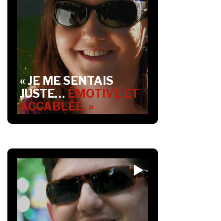
« JE ME SENTAIS
JUSTE…
ÉMOTIVE ET
ACCABLÉE. »