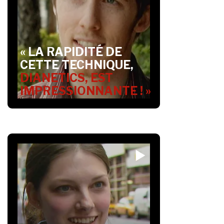
« LA RAPIDITÉ DE
CETTE TECHNIQUE,
DIANETICS, EST
IMPRESSIONNANTE ! »