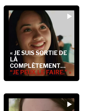
« JE SUIS SORTIE DE
LÀ
COMPLÈTEMENT…
“JE PEUX LE FAIRE.” »