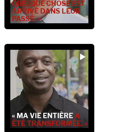
QUELQUE CHOSE EST
ARRIVÉ DANS LEUR
PASSÉ. »
« MA VIE ENTIÈRE
A
ÉTÉ TRANSFORMÉE. »