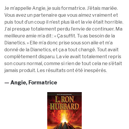
Je m’appelle Angie, je suis formatrice. J’étais mariée.
Vous avez un partenaire que vous aimez vraiment et
puis tout d’un coup il n’est plus là et la vie était horrible.
J’ai presque totalement perdu l’envie de continuer. Ma
meilleure amie m’a dit : « Ça suffit. Tu as besoin de la
Dianetics. » Elle m’a donc prise sous son aile et m’a
donné de la Dianetics, et ça a tout changé. Tout avait
complètement disparu. La vie avait totalement repris
son cours normal, comme si rien de tout cela ne s’était
jamais produit. Les résultats ont été inespérés.
— Angie, Formatrice