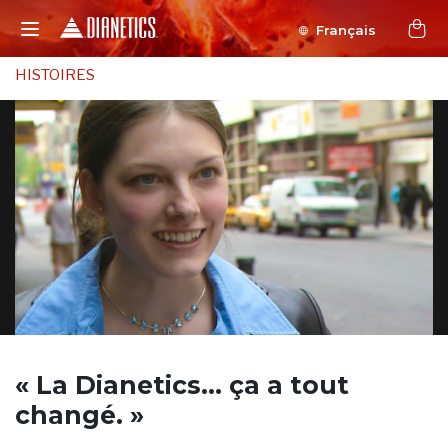
Français
HISTOIRES
« La Dianetics…
ça a tout
changé. »