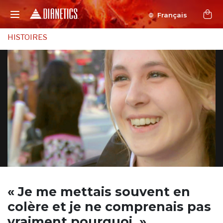
Français
HISTOIRES
« Je me mettais souvent en
colère
et je ne comprenais pas
vraiment pourquoi. »