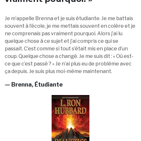
Je m’appelle Brenna et je suis étudiante. Je me battais
souvent à l’école, je me mettais souvent en colère et je
ne comprenais pas vraiment pourquoi. Alors j’ai lu
quelque chose à ce sujet et j’ai compris ce qui se
passait. C’est comme si tout s’était mis en place d’un
coup. Quelque chose a changé. Je me suis dit : « Où est-
ce que c’est passé ? » Je n’ai plus eu de problème avec
ça depuis. Je suis plus moi-même maintenant.
— Brenna, Étudiante