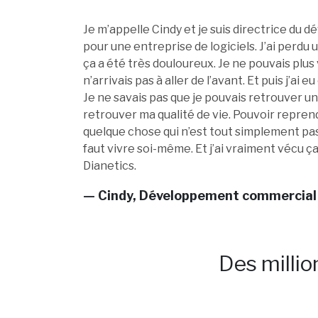
Je m’appelle Cindy et je suis directrice d
pour une entreprise de logiciels. J’ai perdu
ça a été très douloureux. Je ne pouvais plu
n’arrivais pas à aller de l’avant. Et puis j’ai
Je ne savais pas que je pouvais retrouver une
retrouver ma qualité de vie. Pouvoir reprend
quelque chose qui n’est tout simplement pas
faut vivre soi-même. Et j’ai vraiment vécu ç
Dianetics.
— Cindy, Développement commercial
Des millio