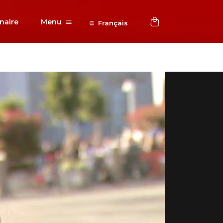
naire
Menu
Français