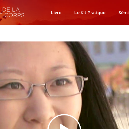
Livre
Le Kit Pratique
Sémi