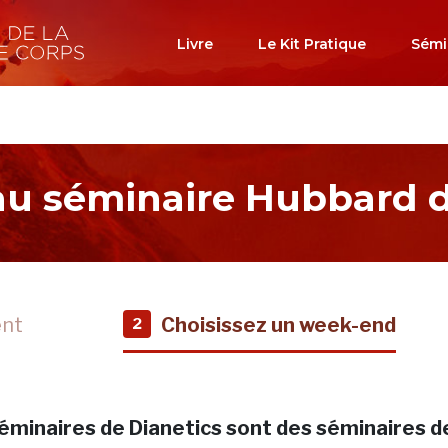
Livre
Le Kit Pratique
Sémi
 au séminaire Hubbard d
ent
Choisissez un week-end
2
éminaires de Dianetics sont des séminaires d