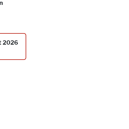
in
t 2026