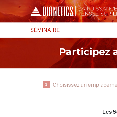
SÉMINAIRE
Participez
Choisissez un emplacem
1
Les S