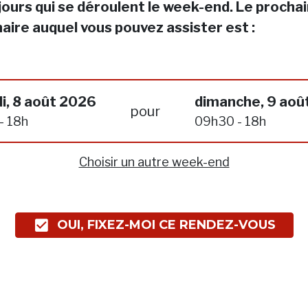
jours qui se déroulent le week-end. Le procha
aire auquel vous pouvez assister est :
i, 8 août 2026
dimanche, 9 aoû
pour
- 18h
09h30 - 18h
Choisir un autre week-end
OUI, FIXEZ-MOI CE RENDEZ-VOUS