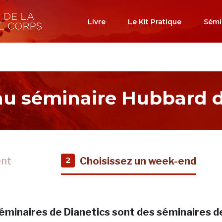
Livre
Le Kit Pratique
Sémi
 au séminaire Hubbard d
ent
Choisissez un week-end
2
éminaires de Dianetics sont des séminaires d