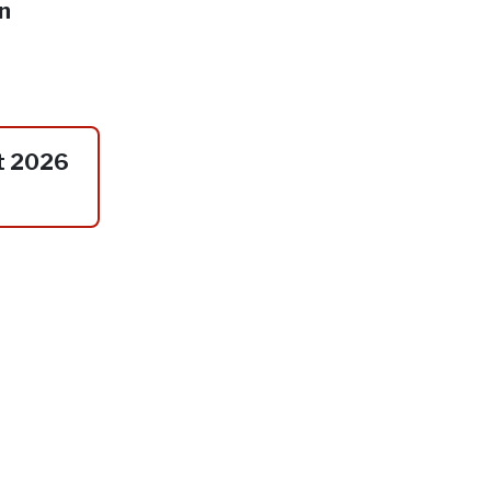
in
t 2026