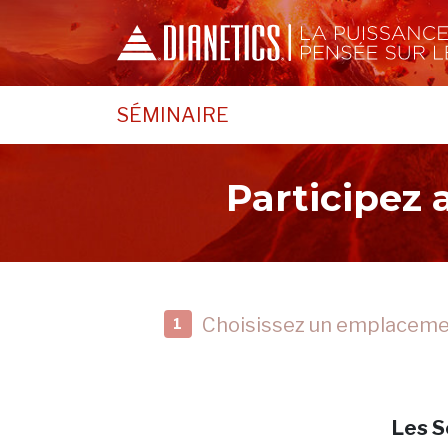
SÉMINAIRE
Participez
Choisissez un emplacem
1
Les S