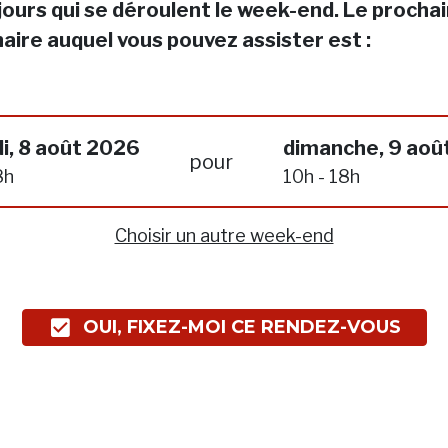
jours qui se déroulent le week-end. Le procha
aire auquel vous pouvez assister est :
i, 8 août 2026
dimanche, 9 aoû
pour
8h
10h - 18h
Choisir un autre week-end
OUI, FIXEZ-MOI CE RENDEZ-VOUS