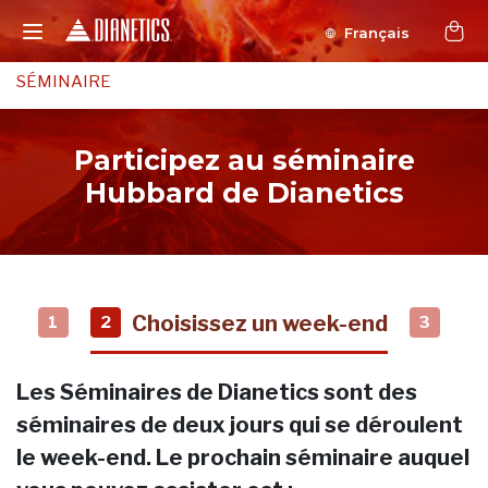
Français
SÉMINAIRE
Participez au séminaire
Hubbard de Dianetics
Choisissez un week-end
1
2
3
Les Séminaires de Dianetics sont des
séminaires de deux jours qui se déroulent
le week-end. Le prochain séminaire auquel