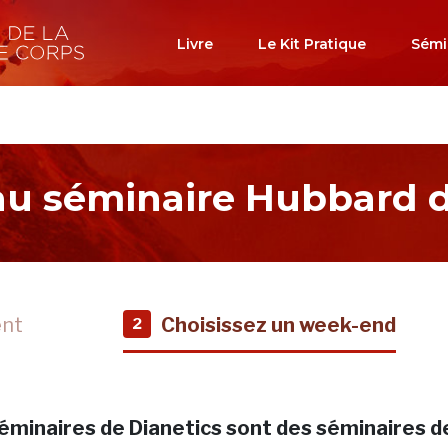
Livre
Le Kit Pratique
Sémi
 au séminaire Hubbard d
ent
Choisissez un week-end
2
éminaires de Dianetics sont des séminaires d