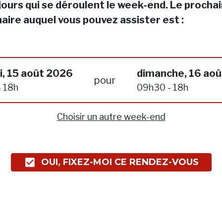
jours qui se déroulent le week-end. Le procha
aire auquel vous pouvez assister est :
, 15 août 2026
dimanche, 16 ao
pour
 18h
09h30 - 18h
Choisir un autre week-end
OUI, FIXEZ-MOI CE RENDEZ-VOUS