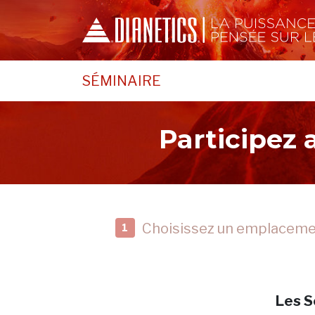
SÉMINAIRE
Participez
Choisissez un emplacem
1
Les S