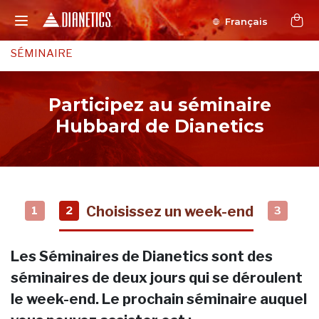
Français
SÉMINAIRE
Participez au séminaire
Hubbard de Dianetics
Choisissez un week-end
1
2
3
Les Séminaires de Dianetics sont des
séminaires de deux jours qui se déroulent
le week-end. Le prochain séminaire auquel