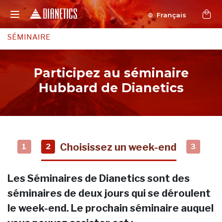
Français
SÉMINAIRE
Participez au séminaire
Hubbard de Dianetics
Choisissez un week-end
1
2
3
Les Séminaires de Dianetics sont des
séminaires de deux jours qui se déroulent
le week-end. Le prochain séminaire auquel