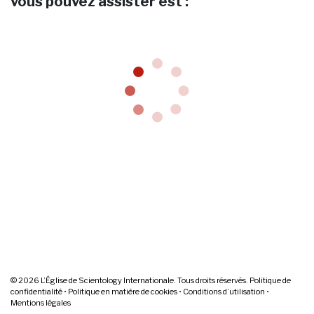
vous pouvez assister est :
© 2026
L’Église de Scientology Internationale. Tous droits réservés.
Politique de
confidentialité
•
Politique en matière de cookies
•
Conditions d’utilisation
•
Mentions légales