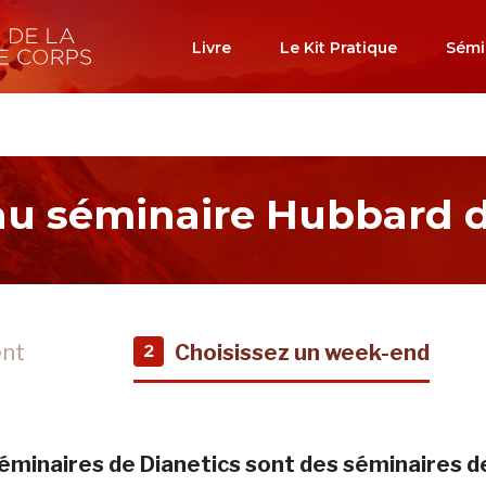
Livre
Le Kit Pratique
Sémi
 au séminaire Hubbard d
ent
Choisissez un week-end
2
éminaires de Dianetics sont des séminaires d