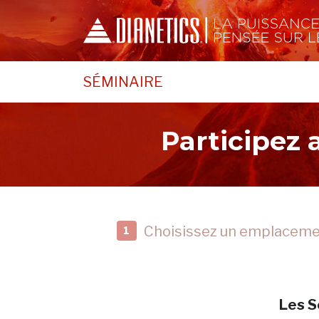
SÉMINAIRE
Participez
Choisissez un emplacem
1
Les S