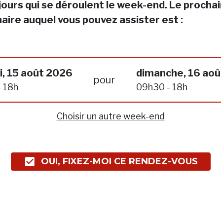
jours qui se déroulent le week-end. Le procha
aire auquel vous pouvez assister est :
, 15 août 2026
dimanche, 16 ao
pour
 18h
09h30 - 18h
Choisir un autre week-end
OUI, FIXEZ-MOI CE RENDEZ-VOUS