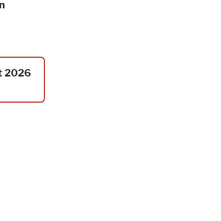
in
t 2026