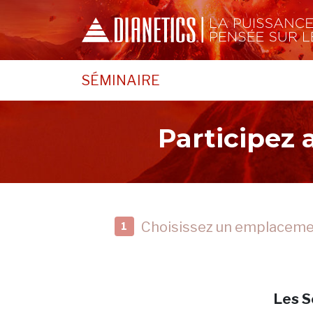
SÉMINAIRE
Participez
Choisissez un emplacem
1
Les S