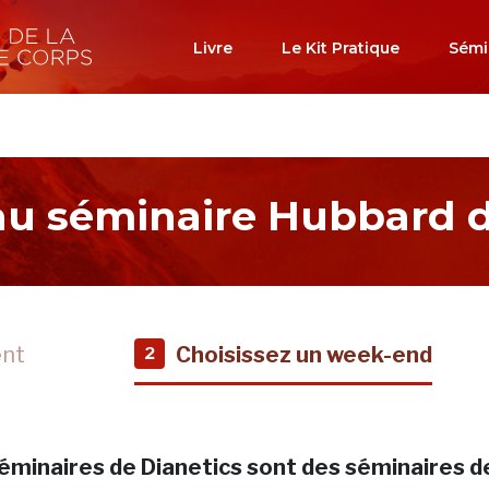
Livre
Le Kit Pratique
Sémi
 au séminaire Hubbard d
ent
Choisissez un week-end
2
éminaires de Dianetics sont des séminaires d