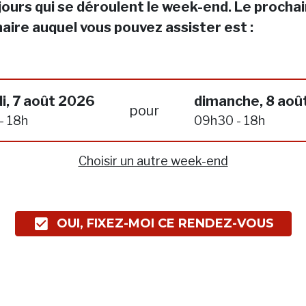
jours qui se déroulent le week-end. Le procha
aire auquel vous pouvez assister est :
i, 7 août 2026
dimanche, 8 aoû
pour
- 18h
09h30 - 18h
Choisir un autre week-end
OUI, FIXEZ-MOI CE RENDEZ-VOUS