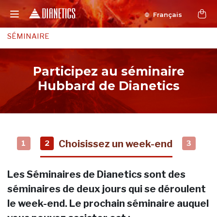
Français
SÉMINAIRE
Participez au séminaire
Hubbard de Dianetics
Choisissez un week-end
1
2
3
Les Séminaires de Dianetics sont des
séminaires de deux jours qui se déroulent
le week-end. Le prochain séminaire auquel