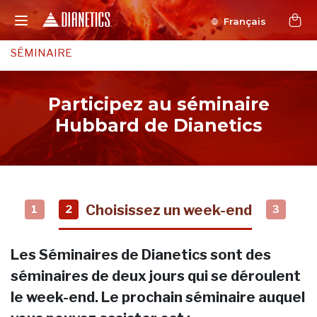
Français
SÉMINAIRE
Participez au séminaire
Hubbard de Dianetics
Choisissez un week-end
1
2
3
Les Séminaires de Dianetics sont des
séminaires de deux jours qui se déroulent
le week-end. Le prochain séminaire auquel