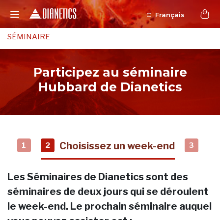
Français
SÉMINAIRE
Participez au séminaire
Hubbard de Dianetics
Choisissez un week-end
1
2
3
Les Séminaires de Dianetics sont des
séminaires de deux jours qui se déroulent
le week-end. Le prochain séminaire auquel