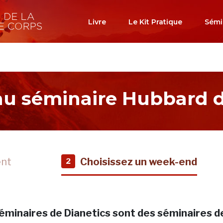
Livre
Le Kit Pratique
Sémi
 au séminaire Hubbard d
ent
Choisissez un week-end
2
éminaires de Dianetics sont des séminaires d