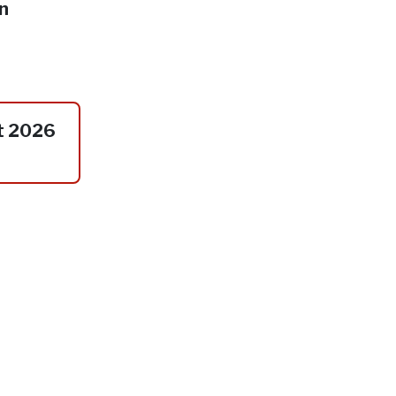
in
t 2026