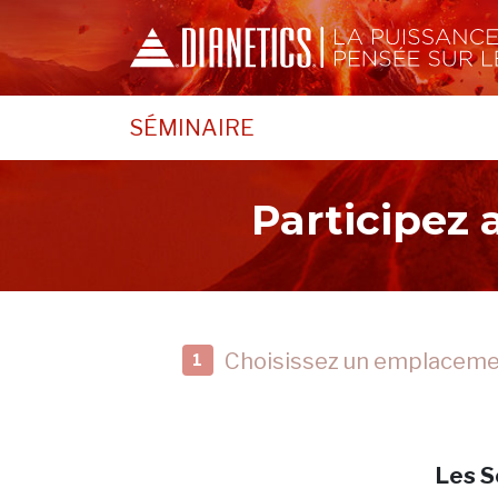
SÉMINAIRE
Participez
Choisissez un emplacem
1
Les S