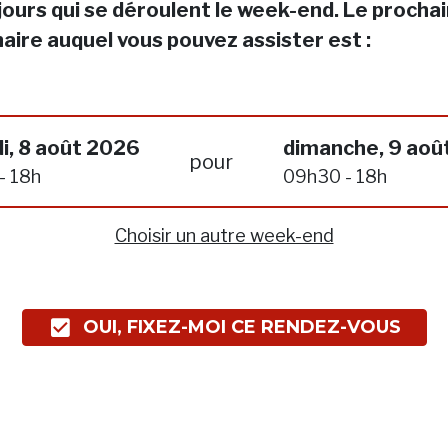
jours qui se déroulent le week-end. Le procha
aire auquel vous pouvez assister est :
i, 8 août 2026
dimanche, 9 aoû
pour
- 18h
09h30 - 18h
Choisir un autre week-end
OUI, FIXEZ-MOI CE RENDEZ-VOUS