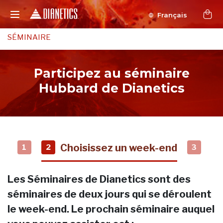
Français
SÉMINAIRE
Participez au séminaire
Hubbard de Dianetics
Choisissez un week-end
1
2
3
Les Séminaires de Dianetics sont des
séminaires de deux jours qui se déroulent
le week-end. Le prochain séminaire auquel