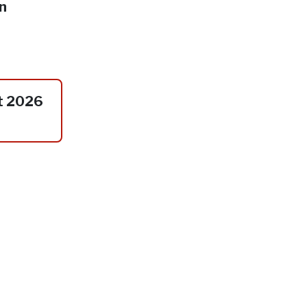
in
t 2026