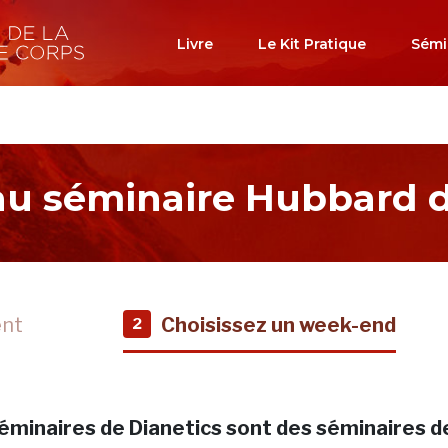
Livre
Le Kit Pratique
Sémi
 au séminaire Hubbard d
ent
Choisissez un week-end
2
éminaires de Dianetics sont des séminaires d