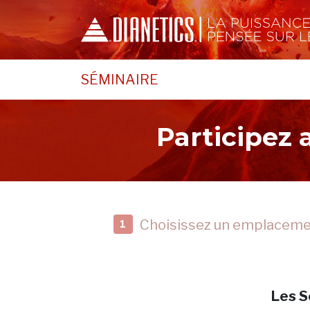
SÉMINAIRE
Participez
Choisissez un emplacem
1
Les S