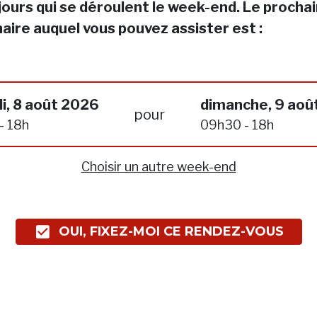
jours qui se déroulent le week-end. Le procha
aire auquel vous pouvez assister est :
i, 8 août 2026
dimanche, 9 aoû
pour
- 18h
09h30 - 18h
Choisir un autre week-end
OUI, FIXEZ-MOI CE RENDEZ-VOUS