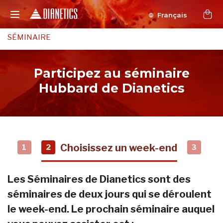
Français
SÉMINAIRE
Participez au séminaire
Hubbard de Dianetics
Choisissez un week-end
1
2
3
Les Séminaires de Dianetics sont des
séminaires de deux jours qui se déroulent
le week-end. Le prochain séminaire auquel