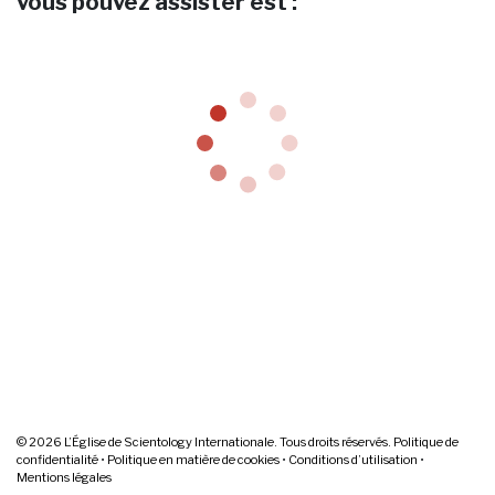
vous pouvez assister est :
© 2026
L’Église de Scientology Internationale. Tous droits réservés.
Politique de
confidentialité
•
Politique en matière de cookies
•
Conditions d’utilisation
•
Mentions légales