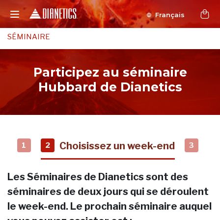
Français
SÉMINAIRE
Participez au séminaire
Hubbard de Dianetics
Choisissez un week-end
1
2
3
Les Séminaires de Dianetics sont des
séminaires de deux jours qui se déroulent
le week-end. Le prochain séminaire auquel