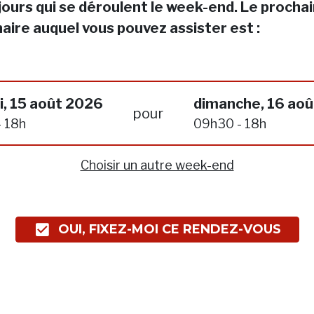
jours qui se déroulent le week-end. Le procha
aire auquel vous pouvez assister est :
, 15 août 2026
dimanche, 16 ao
pour
 18h
09h30 - 18h
Choisir un autre week-end
OUI, FIXEZ-MOI CE RENDEZ-VOUS