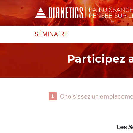
SÉMINAIRE
Participez
Choisissez un emplacem
1
Les S