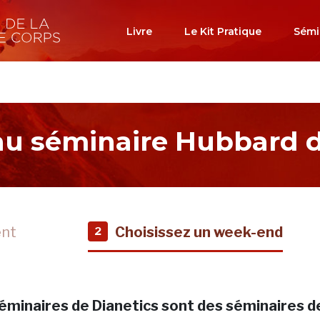
Livre
Le Kit Pratique
Sémi
 au séminaire Hubbard d
ent
Choisissez un week-end
2
éminaires de Dianetics sont des séminaires d