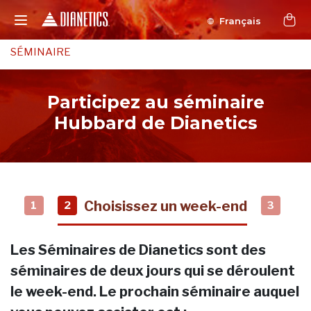
Français
SÉMINAIRE
Participez au séminaire
Hubbard de Dianetics
Choisissez un week-end
1
2
3
Les Séminaires de Dianetics sont des
séminaires de deux jours qui se déroulent
le week-end. Le prochain séminaire auquel