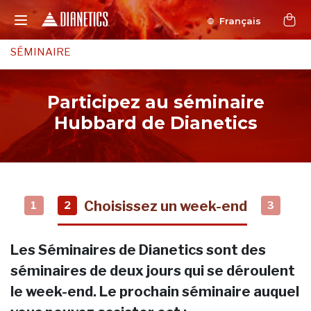
Français
SÉMINAIRE
Participez au séminaire
Hubbard de Dianetics
Choisissez un week-end
1
2
3
Les Séminaires de Dianetics sont des
séminaires de deux jours qui se déroulent
le week-end. Le prochain séminaire auquel