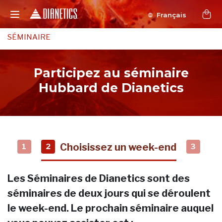
Français
SÉMINAIRE
Participez au séminaire
Hubbard de Dianetics
Choisissez un week-end
1
2
3
Les Séminaires de Dianetics sont des
séminaires de deux jours qui se déroulent
le week-end. Le prochain séminaire auquel