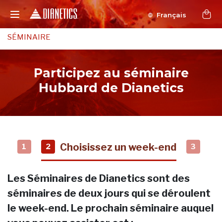
Français
SÉMINAIRE
Participez au séminaire
Hubbard de Dianetics
Choisissez un week-end
1
2
3
Les Séminaires de Dianetics sont des
séminaires de deux jours qui se déroulent
le week-end. Le prochain séminaire auquel