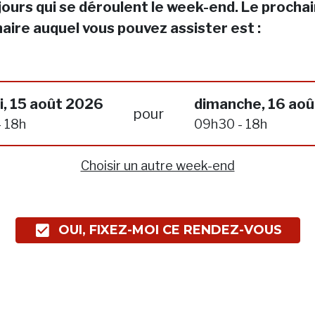
jours qui se déroulent le week-end. Le procha
aire auquel vous pouvez assister est :
, 15 août 2026
dimanche, 16 ao
pour
 18h
09h30 - 18h
Choisir un autre week-end
OUI, FIXEZ-MOI CE RENDEZ-VOUS