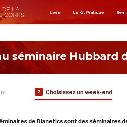
Livre
Le Kit Pratique
Sémi
 au séminaire Hubbard d
ent
Choisissez un week-end
2
éminaires de Dianetics sont des séminaires d