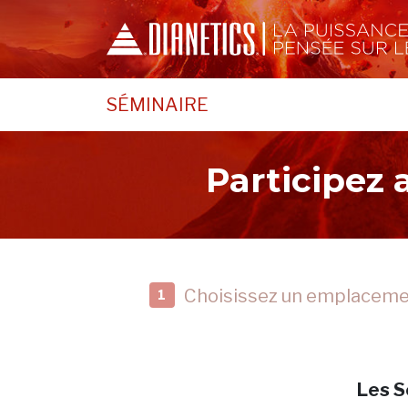
SÉMINAIRE
Participez
Choisissez un emplacem
1
Les S