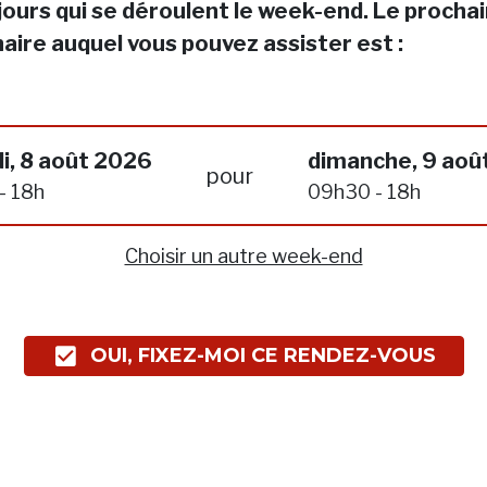
jours qui se déroulent le week-end. Le procha
aire auquel vous pouvez assister est :
i, 8 août 2026
dimanche, 9 aoû
pour
- 18h
09h30 - 18h
Choisir un autre week-end
OUI, FIXEZ-MOI CE RENDEZ-VOUS