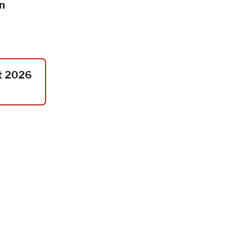
in
t 2026