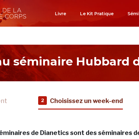
Livre
Le Kit Pratique
Sémi
 au séminaire Hubbard d
ent
Choisissez un week-end
2
éminaires de Dianetics sont des séminaires d