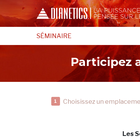
SÉMINAIRE
Participez
Choisissez un emplacem
1
Les S