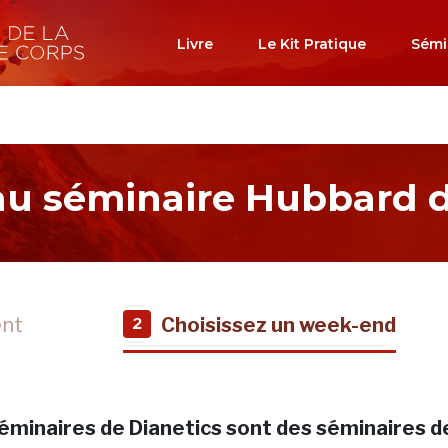
Livre
Le Kit Pratique
Sémi
 au séminaire Hubbard d
ent
Choisissez un week-end
2
éminaires de Dianetics sont des séminaires d