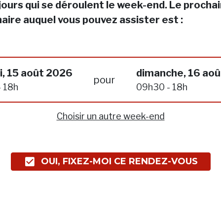
jours qui se déroulent le week-end. Le procha
aire auquel vous pouvez assister est :
, 15 août 2026
dimanche, 16 ao
pour
 18h
09h30 - 18h
Choisir un autre week-end
OUI, FIXEZ-MOI CE RENDEZ-VOUS