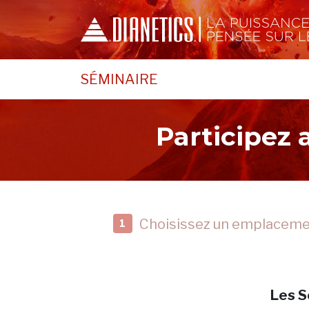
SÉMINAIRE
Participez
Choisissez un emplacem
1
Les S