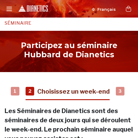
Français
SÉMINAIRE
Participez au séminaire
Hubbard de Dianetics
Choisissez un week-end
1
2
3
Les Séminaires de Dianetics sont des
séminaires de deux jours qui se déroulent
le week-end. Le prochain séminaire auquel