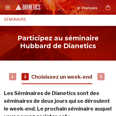
Français
SÉMINAIRE
Participez au séminaire
Hubbard de Dianetics
Choisissez un week-end
1
2
3
Les Séminaires de Dianetics sont des
séminaires de deux jours qui se déroulent
le week-end. Le prochain séminaire auquel