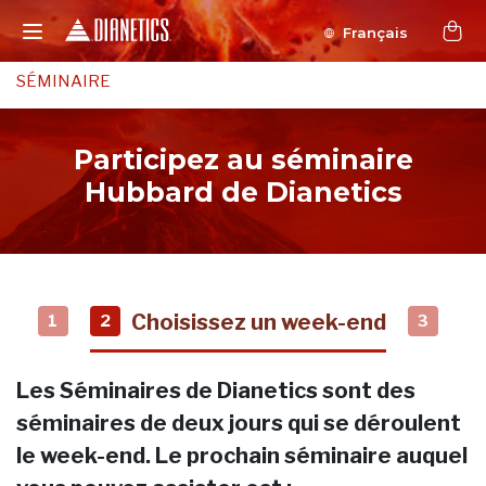
Français
SÉMINAIRE
Participez au séminaire
Hubbard de Dianetics
Choisissez un week-end
1
2
3
Les Séminaires de Dianetics sont des
séminaires de deux jours qui se déroulent
le week-end. Le prochain séminaire auquel