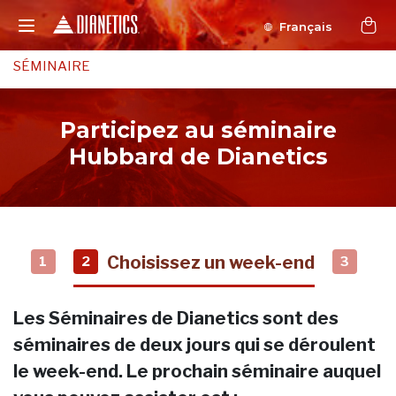
Français
SÉMINAIRE
Participez au séminaire
Hubbard de Dianetics
Choisissez un week-end
1
2
3
Les Séminaires de Dianetics sont des
séminaires de deux jours qui se déroulent
le week-end. Le prochain séminaire auquel