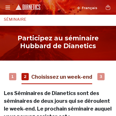
Français
SÉMINAIRE
Participez au séminaire
Hubbard de Dianetics
Choisissez un week-end
1
2
3
Les Séminaires de Dianetics sont des
séminaires de deux jours qui se déroulent
le week-end. Le prochain séminaire auquel