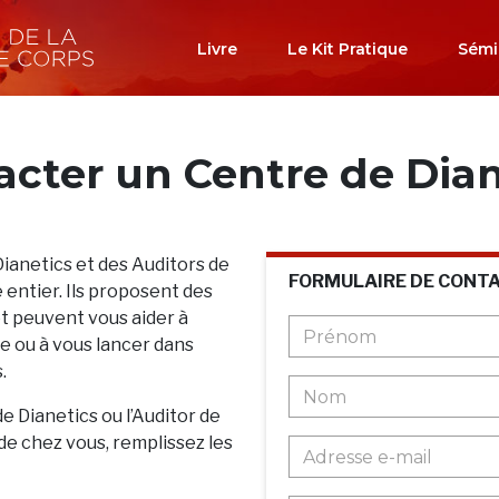
Livre
Le Kit Pratique
Sémi
acter un Centre de Dian
Dianetics et des Auditors de
FORMULAIRE DE CONT
 entier. Ils proposent des
et peuvent vous aider à
 ou à vous lancer dans
.
de Dianetics ou l’Auditor de
de chez vous, remplissez les