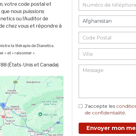
m, votre code postal et
n que nous puissions
netics ou l’Auditor de
 de chez vous et répondre à
istre la thérapie de Dianetics.
er » et « raisonner ».
88 (États-Unis et Canada)
J’accepte les
condition
de confidentialité
.
Envoyer mon me