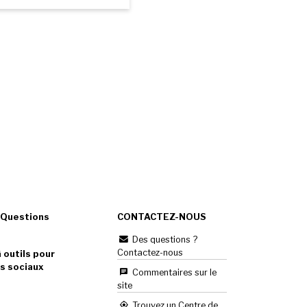
 Questions
CONTACTEZ-NOUS
Des questions ?
Contactez-nous
 outils pour
s sociaux
Commentaires sur le
site
Trouvez un Centre de