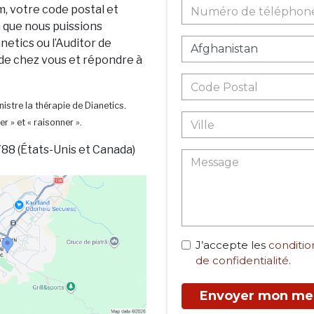
m, votre code postal et
n que nous puissions
netics ou l’Auditor de
 de chez vous et répondre à
istre la thérapie de Dianetics.
er » et « raisonner ».
88 (États-Unis et Canada)
J’accepte les
condition
de confidentialité
.
Envoyer mon me