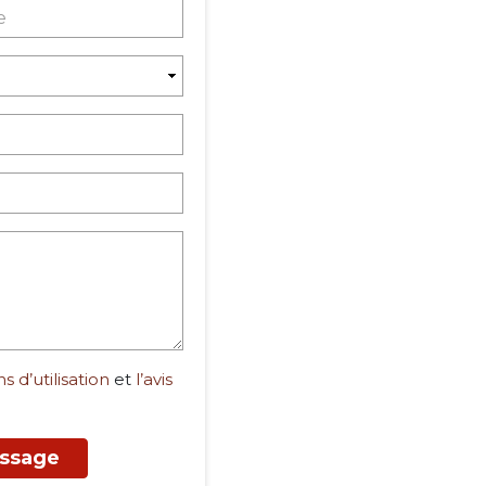
s d’utilisation
et
l’avis
ssage