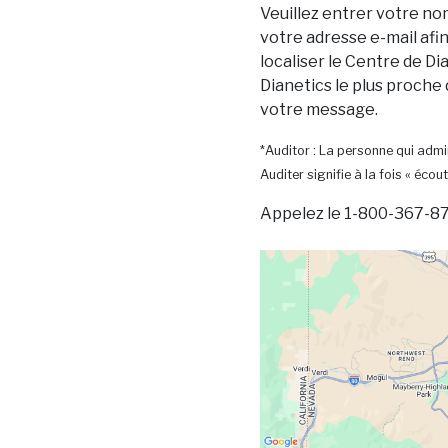
Veuillez entrer votre no
votre adresse e-mail afi
localiser le Centre de Dia
Dianetics le plus proche
votre message.
*Auditor : La personne qui admin
Auditer signifie à la fois « écout
Appelez le 1-800-367-87