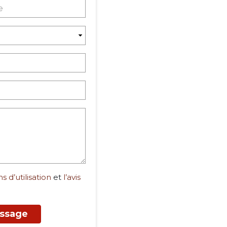
s d’utilisation
et
l’avis
ssage