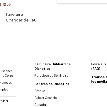
Itinéraire
Changer de lieu
Séminaire Hubbard de
Foire aux
Dianetics
(FAQ)
Puissance
r le Corps
Participez au Séminaire
Trousse à
les média
Dianetics
Centres de Dianetics
omplet
Afrique
Asie et Océanie
iliser
Canada