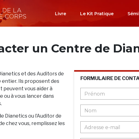
Livre
Le Kit Pratique
Sémi
acter un Centre de Dian
Dianetics et des Auditors de
FORMULAIRE DE CONT
 entier. Ils proposent des
et peuvent vous aider à
 ou à vous lancer dans
.
de Dianetics ou l’Auditor de
de chez vous, remplissez les