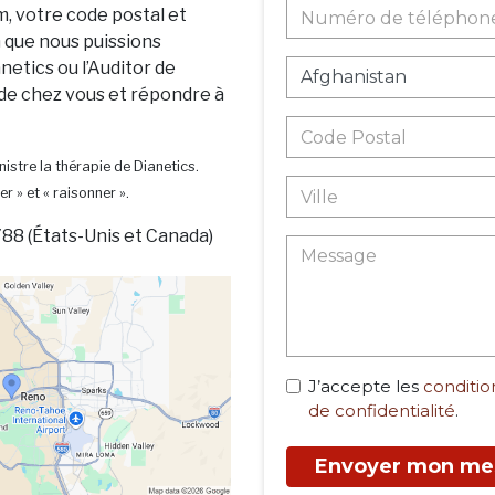
m, votre code postal et
n que nous puissions
netics ou l’Auditor de
 de chez vous et répondre à
istre la thérapie de Dianetics.
er » et « raisonner ».
88 (États-Unis et Canada)
J’accepte les
condition
de confidentialité
.
Envoyer mon me