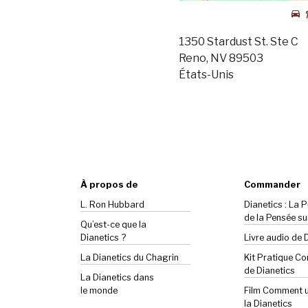
1350 Stardust St. Ste C
Reno, NV 89503
États-Unis
À propos de
Commander
L. Ron Hubbard
Dianetics : La 
de la Pensée su
Qu’est-ce que la
Dianetics ?
Livre audio de 
La
Dianetics
du Chagrin
Kit Pratique C
de Dianetics
La Dianetics dans
le monde
Film Comment ut
la Dianetics