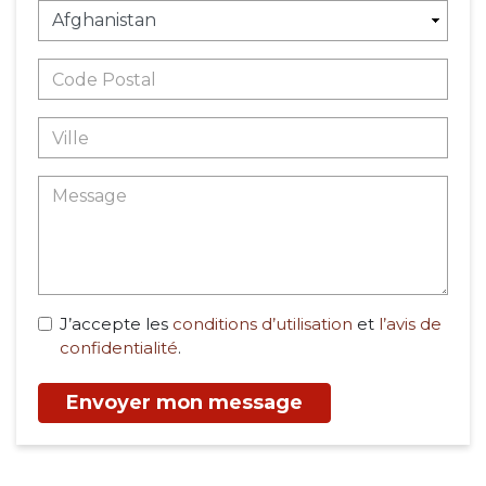
J’accepte les
conditions d’utilisation
et
l’avis de
confidentialité
.
Envoyer mon message