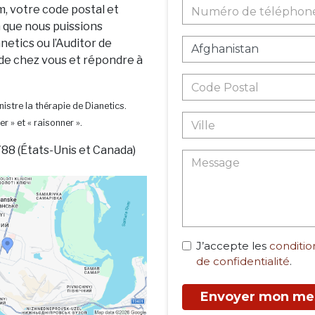
m, votre code postal et
n que nous puissions
netics ou l’Auditor de
 de chez vous et répondre à
istre la thérapie de Dianetics.
er » et « raisonner ».
88 (États-Unis et Canada)
J’accepte les
condition
de confidentialité
.
Envoyer mon me