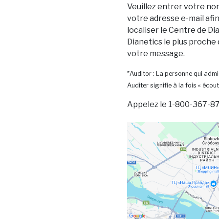
Veuillez entrer votre no
votre adresse e-mail afi
localiser le Centre de Dia
Dianetics le plus proche
votre message.
*Auditor : La personne qui admin
Auditer signifie à la fois « écout
Appelez le 1-800-367-87