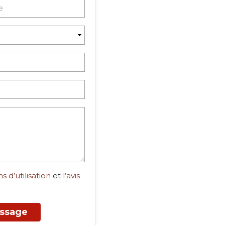
s d’utilisation
et
l’avis
ssage