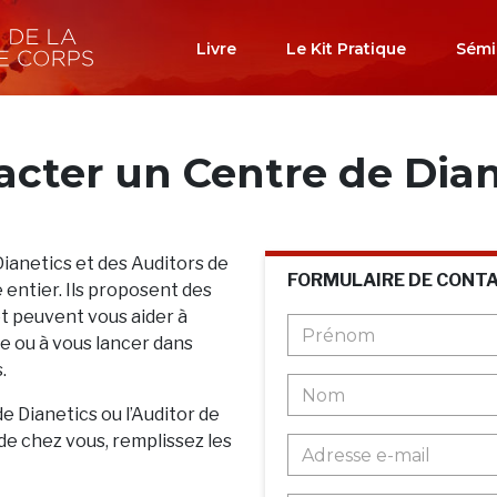
Livre
Le Kit Pratique
Sémi
acter un Centre de Dian
Dianetics et des Auditors de
FORMULAIRE DE CONT
 entier. Ils proposent des
et peuvent vous aider à
 ou à vous lancer dans
.
de Dianetics ou l’Auditor de
de chez vous, remplissez les