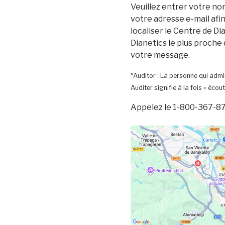
Veuillez entrer votre no
votre adresse e-mail afi
localiser le Centre de Dia
Dianetics le plus proche
votre message.
*Auditor : La personne qui admin
Auditer signifie à la fois « écout
Appelez le 1-800-367-87