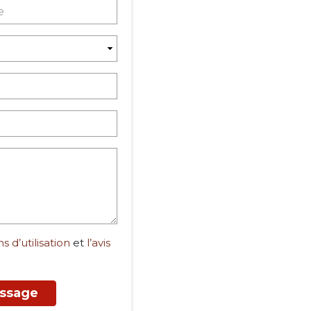
s d’utilisation
et
l’avis
ssage