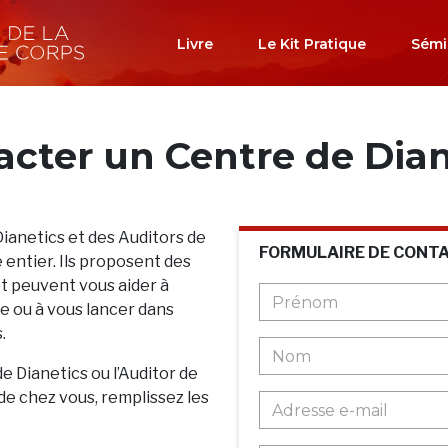
Livre
Le Kit Pratique
Sémi
acter un Centre de Dian
Dianetics et des Auditors de
FORMULAIRE DE CONT
 entier. Ils proposent des
et peuvent vous aider à
 ou à vous lancer dans
.
de Dianetics ou l’Auditor de
de chez vous, remplissez les