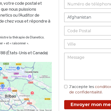
m, votre code postal et
n que nous puissions
netics ou l’Auditor de
 de chez vous et répondre à
istre la thérapie de Dianetics.
er » et « raisonner ».
88 (États-Unis et Canada)
J’accepte les
condition
de confidentialité
.
Envoyer mon me